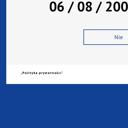
06 / 08 / 20
Nie
„Polityka prywatności”