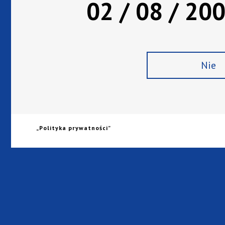
02 / 08 / 20
Nie
„Polityka prywatności”