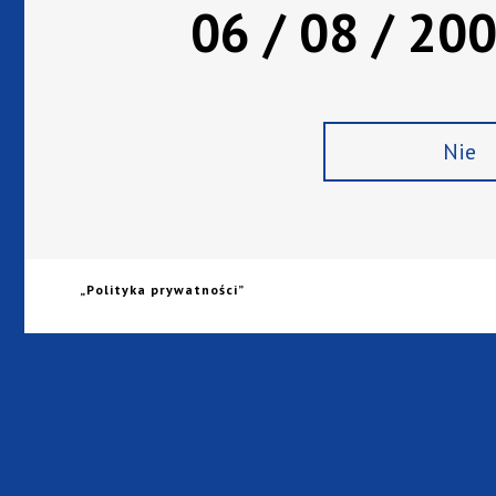
06 / 08 / 20
Nie
„Polityka prywatności”